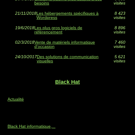
besoins
visites
21/11/2018
Les hébergements spécifiques à
8 423
Wordpress
visites
19/6/2018
Les plus gros logiciels de
8 896
référencement
visites
02/3/2018
Vente de matériels informatique
7 460
d'occasion
visites
24/10/2017
Des solutions de communication
5 621
visuelles
visites
Black Hat
Actualité
Black Hat informatique,...