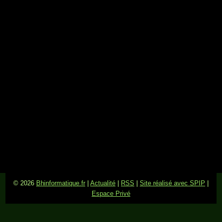
© 2026
Bhinformatique.fr
|
Actualité
|
RSS
|
Site réalisé avec SPIP
|
Espace Privé