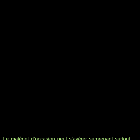
Le matériel d’occasion peut s’avérer surprenant surtout