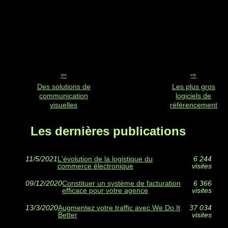
Des solutions de
Les plus gros
communication
logiciels de
visuelles
référencement
Les dernières publications
11/5/2021
L'évolution de la logistique du
6 244
commerce électronique
visites
09/12/2020
Constituer un système de facturation
6 366
efficace pour votre agence
visites
13/3/2020
Augmentez votre traffic avec We Do It
37 034
Better
visites