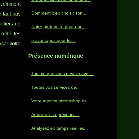
s comment
Comment bien choisir son...
e faut pas
illiers de
Notre partenaire pour une...
ciété, les
5 avantages pour les...
yser votre
Présence numérique
Tout ce que vous devez savoir...
Toutes vos services de...
Votre agence prestashop de...
Améliorer sa présence...
Analysez en temps réel les...