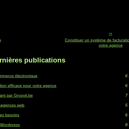
e
Constituer un système de facturatio
votre agence
rnières publications
commerce électronique
6 
tion efficace pour votre agence
6 
ant par Groovit.be
7 
s agences web
5 
ses besoins
6 
 Wordpress
8 