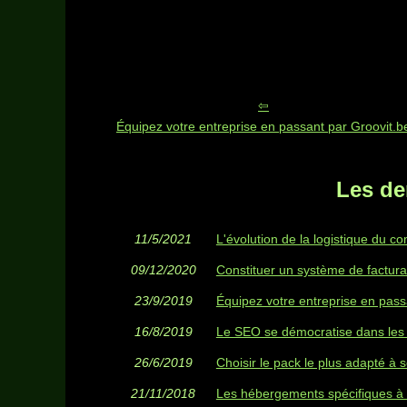
Équipez votre entreprise en passant par Groovit.b
Les de
11/5/2021
L'évolution de la logistique du 
09/12/2020
Constituer un système de factura
23/9/2019
Équipez votre entreprise en pass
16/8/2019
Le SEO se démocratise dans le
26/6/2019
Choisir le pack le plus adapté à 
21/11/2018
Les hébergements spécifiques à