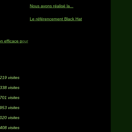
Nous avons réalisé la...
Le référencement Black Hat
n efficace pour
219 visites
338 visites
701 visites
953 visites
020 visites
408 visites