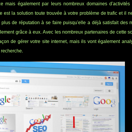
ce mais également par leurs nombreux domaines d'activité
 est la solution toute trouvée à votre problème de trafic et il n
 plus de réputation à se faire puisqu'elle a déjà satisfait des m
facilement grâce à eux. Avec les nombreux partenaires de cette so
façon de gérer votre site internet, mais ils vont également anal
e recherche.