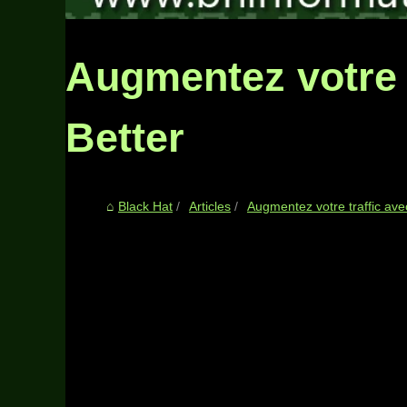
Augmentez votre t
Better
Black Hat
Articles
Augmentez votre traffic ave