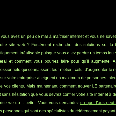
ous avez un peu de mal à maîtriser internet et vous ne savez
re site web ? Forcément rechercher des solutions sur la t
tiquement irréalisable puisque vous allez perdre un temps fou
terai et comment vous pourrez faire pour qu'il augmente. A
ofessionnels qui connaissent leur métier : celui d'augmenter le
tés sur votre entreprise atteignent un maximum de personnes inté
vos clients. Mais maintenant, comment trouver LE partenaire
t sans hésitation que vous devrez confier votre site internet à d
eprise we do it better. Vous vous demandez
en quoi l'ads peut
s personnes qui sont des spécialistes du référencement payant 